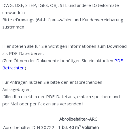
DWG, DXF, STEP, IGES, OBJ, STL und andere Dateiformate
umwandeln.
Bitte eDrawings (64-bit) auswählen und Kundenvereinbarung
zustimmen
Hier stehen alle für Sie wichtigen Informationen zum Download
als PDF-Datei bereit.
(Zum Öffnen der Dokumente benötigen Sie ein aktuellen
PDF-
Betrachter
.)
Für Anfragen nutzen Sie bitte den entsprechenden
Anfragebogen,
füllen Ihn direkt in der PDF-Datei aus, einfach speichern und
per Mail oder per Fax an uns versenden !
Abrollbehälter-ARC
Abrollbehälter DIN 30722 - 1
bis 40 m³ Volumen