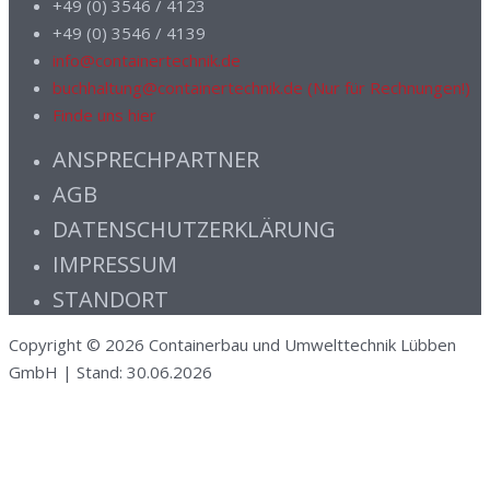
+49 (0) 3546 / 4123
+49 (0) 3546 / 4139
info@containertechnik.de
buchhaltung@containertechnik.de (Nur für Rechnungen!)
Finde uns hier
ANSPRECHPARTNER
AGB
DATENSCHUTZERKLÄRUNG
IMPRESSUM
STANDORT
Copyright © 2026 Containerbau und Umwelttechnik Lübben
GmbH | Stand: 30.06.2026