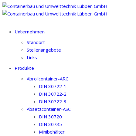
Unternehmen
Standort
Stellenangebote
Links
Produkte
Abrollcontainer-ARC
DIN 30722-1
DIN 30722-2
DIN 30722-3
Absetzcontainer-ASC
DIN 30720
DIN 30735
Minibehälter