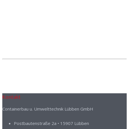
Kontakt
Containerbau u. Umwelttechnik Lübben GmbH
Postbautenstraße 2a • 15907 Lübben