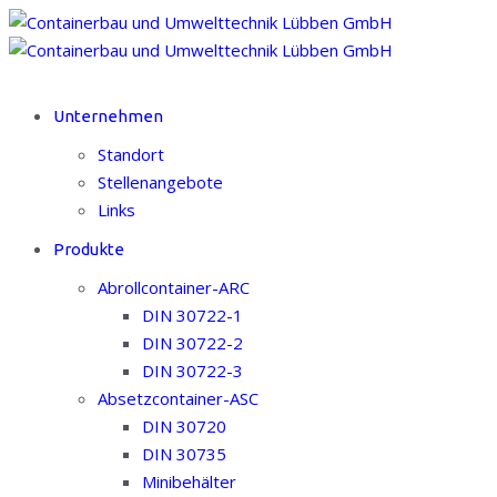
Unternehmen
Standort
Stellenangebote
Links
Produkte
Abrollcontainer-ARC
DIN 30722-1
DIN 30722-2
DIN 30722-3
Absetzcontainer-ASC
DIN 30720
DIN 30735
Minibehälter