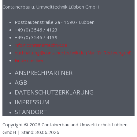
Containerbau u. Umwelttechnik Lübben GmbH
Postbautenstraße 2a • 15907 Lübben
+49 (0) 3546 / 4123
+49 (0) 3546 / 4139
info@containertechnik.de
buchhaltung@containertechnik.de (Nur für Rechnungen!)
Finde uns hier
ANSPRECHPARTNER
AGB
DATENSCHUTZERKLÄRUNG
IMPRESSUM
STANDORT
Copyright © 2026 Containerbau und Umwelttechnik Lübben
GmbH | Stand: 30.06.2026