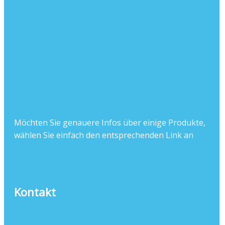
Möchten Sie genauere Infos über einige Produkte,
wählen Sie einfach den entsprechenden Link an
Kontakt